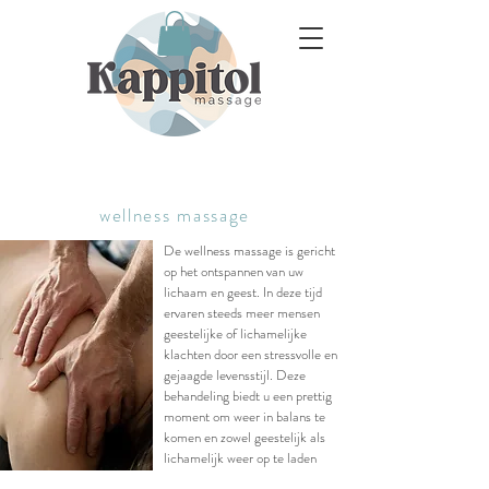
wellness massage
De wellness massage is gericht
op het ontspannen van uw
lichaam en geest. In deze tijd
ervaren steeds meer mensen
geestelijke of lichamelijke
klachten door een stressvolle en
gejaagde levensstijl. Deze
behandeling biedt u een prettig
moment om weer in balans te
komen en zowel geestelijk als
lichamelijk weer op te laden